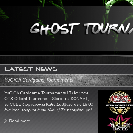
LATEST NEWS
YuGiOh Cardgame Tournaments
YuGiOh Cardgame Tournaments !Πλέον σαν
OTS Official Tournament Store της ΚΟΝΑΜΙ ,
το CUBE διοργανώνει Κάθε Σάββατο στις 16:00
ένα local τουρνουά για όλους! Σε περιμένουμε !
Read more